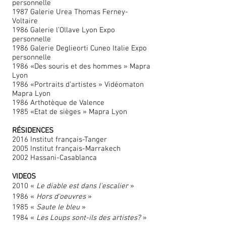
personnelle
1987 Galerie Urea Thomas Ferney-
Voltaire
1986 Galerie l’Ollave Lyon Expo
personnelle
1986 Galerie Deglieorti Cuneo Italie Expo
personnelle
1986 «Des souris et des hommes » Mapra
Lyon
1986 «Portraits d’artistes » Vidéomaton
Mapra Lyon
1986 Arthotèque de Valence
1985 «Etat de sièges » Mapra Lyon
RÉSIDENCES
2016 Institut français-Tanger
2005 Institut français-Marrakech
2002 Hassani-Casablanca
VIDEOS
2010 «
Le diable est dans l'escalier
»
1986 «
Hors d'oeuvres
»
1985 «
Saute le bleu
»
1984 «
Les Loups sont-ils des artistes?
»