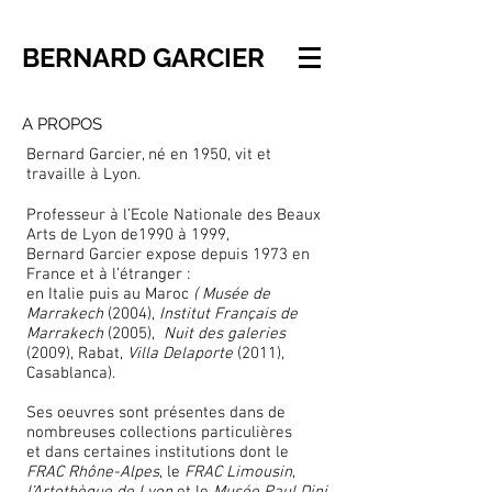
BERNARD GARCIER
A PROPOS
Bernard Garcier, né en 1950, vit et
travaille à Lyon.
Professeur à l’Ecole Nationale des Beaux
Arts de Lyon de1990 à 1999,
Bernard Garcier expose depuis 1973 en
France et à l’étranger :
en Italie puis au Maroc
( Musée de
Marrakech
(2004),
Institut Français de
Marrakech
(2005),
Nuit des galeries
(2009), Rabat,
Villa Delaporte
(2011),
Casablanca).
Ses oeuvres sont présentes dans de
nombreuses collections particulières
et dans certaines institutions dont le
FRAC Rhône-Alpes
, le
FRAC Limousin
,