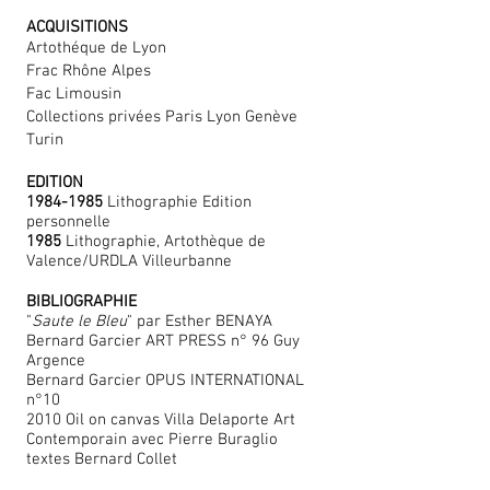
ACQUISITIONS
Artothéque de Lyon
Frac Rhône Alpes
Fac Limousin
Collections privées Paris Lyon Genève
Turin
EDITION
1984-1985
Lithographie Edition
personnelle
1985
Lithographie, Artothèque de
Valence/URDLA Villeurbanne
BIBLIOGRAPHIE
"
Saute le Bleu
" par Esther BENAYA
Bernard Garcier ART PRESS n° 96 Guy
Argence
Bernard Garcier OPUS INTERNATIONAL
n°10
2010 Oil on canvas Villa Delaporte Art
Contemporain avec Pierre Buraglio
textes Bernard Collet