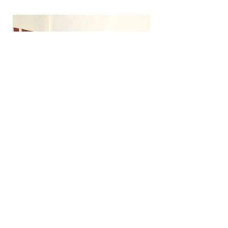
Ici il n’est pas question de représentation ou
d’image mais
de réalisation de plans ou de volumes,