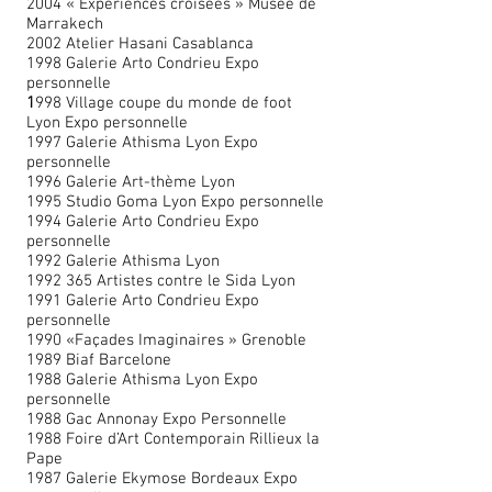
2004 « Expériences croisées » Musée de
Marrakech
2002 Atelier Hasani Casablanca
1998 Galerie Arto Condrieu Expo
personnelle
1
998 Village coupe du monde de foot
Lyon Expo personnelle
1997 Galerie Athisma Lyon Expo
personnelle
1996 Galerie Art-thème Lyon
1995 Studio Goma Lyon Expo personnelle
1994 Galerie Arto Condrieu Expo
personnelle
1992 Galerie Athisma Lyon
1992 365 Artistes contre le Sida Lyon
1991 Galerie Arto Condrieu Expo
personnelle
1990 «Façades Imaginaires » Grenoble
1989 Biaf Barcelone
1988 Galerie Athisma Lyon Expo
personnelle
1988 Gac Annonay Expo Personnelle
1988 Foire d’Art Contemporain Rillieux la
Pape
1987 Galerie Ekymose Bordeaux Expo